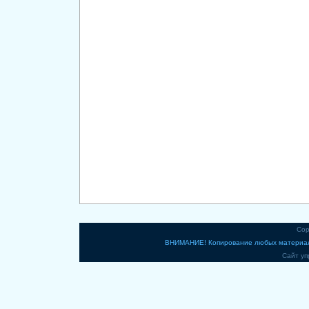
Cop
ВНИМАНИЕ! Копирование любых материало
Сайт уп