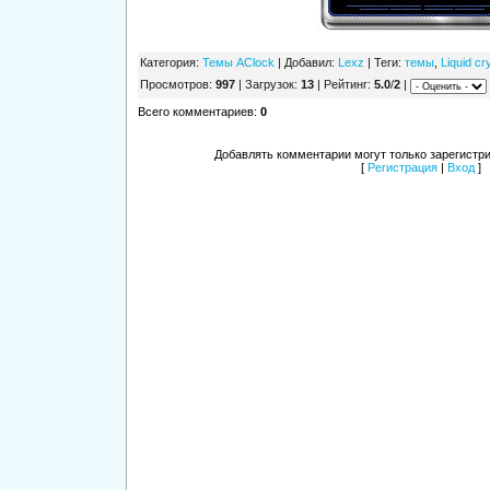
Категория
:
Темы AClock
|
Добавил
:
Lexz
|
Теги
:
темы
,
Liquid cr
Просмотров
:
997
|
Загрузок
:
13
|
Рейтинг
:
5.0
/
2
|
Всего комментариев
:
0
Добавлять комментарии могут только зарегистр
[
Регистрация
|
Вход
]