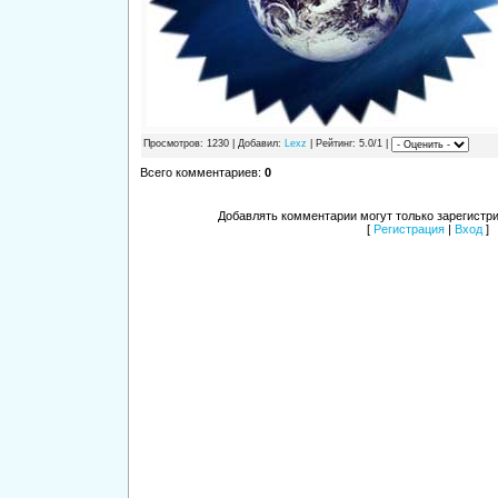
Просмотров
: 1230 |
Добавил
:
Lexz
|
Рейтинг
: 5.0/1 |
Всего комментариев
:
0
Добавлять комментарии могут только зарегистр
[
Регистрация
|
Вход
]