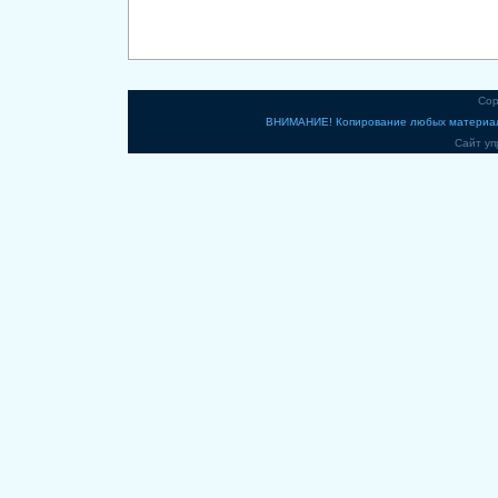
Cop
ВНИМАНИЕ! Копирование любых материало
Сайт уп