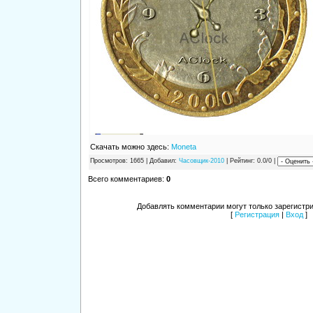
Скачать можно здесь:
Moneta
Просмотров
: 1665 |
Добавил
:
Часовщик-2010
|
Рейтинг
: 0.0/0 |
Всего комментариев
:
0
Добавлять комментарии могут только зарегистр
[
Регистрация
|
Вход
]