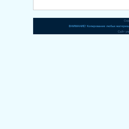
Cop
ВНИМАНИЕ! Копирование любых материало
Сайт уп