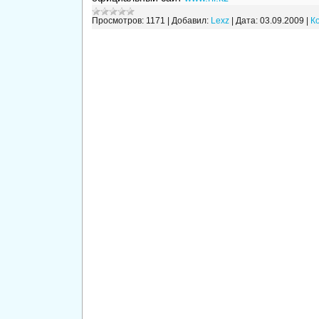
Просмотров:
1171
|
Добавил:
Lexz
|
Дата:
03.09.2009
|
К