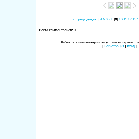
« Предыдущая
|
4
5
6
7
8
[
9
]
10
11
12
13
1
Всего комментариев
:
0
Добавлять комментарии могут только зарегистр
[
Регистрация
|
Вход
]