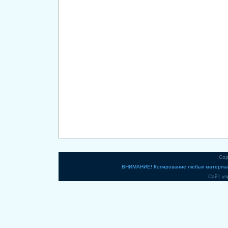
Cop
ВНИМАНИЕ! Копирование любых материало
Сайт уп