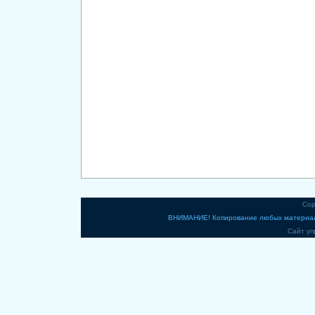
Cop
ВНИМАНИЕ! Копирование любых материало
Сайт уп