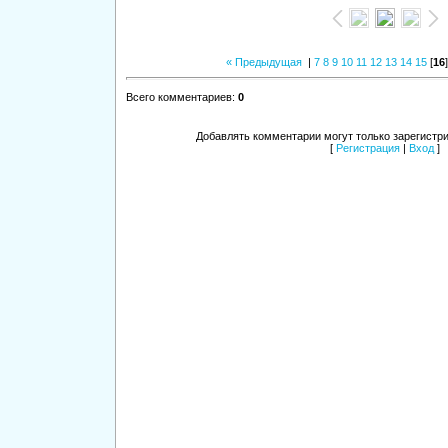
« Предыдущая
|
7
8
9
10
11
12
13
14
15
[
16
Всего комментариев
:
0
Добавлять комментарии могут только зарегистр
[
Регистрация
|
Вход
]